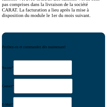
pas comprises dans la livraison de la société
CARAT. La facturation a lieu après la mise à
disposition du module le 1er du mois suivant.
Profitez-en et commandez dès maintenant!
Societe
*
Contact
*
E-Mail
*