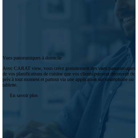
Vues panoramiques à domicile
Avec CARAT view, vous créez gratuitement des vues panoramiques
de vos planifications de cuisine que vos clients peuvent découvrir de
près à tout moment et partout via une application sur smartphone ou
tablette.
En savoir plus