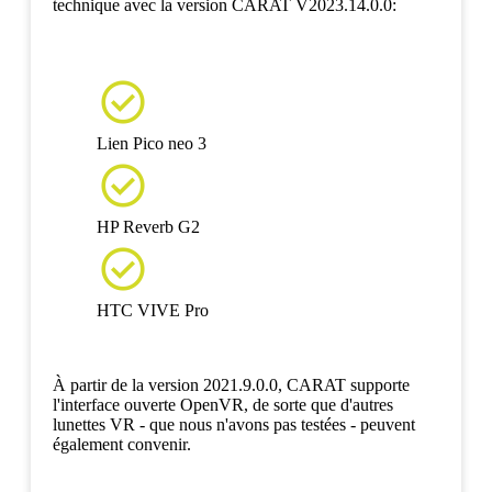
technique avec la version CARAT V2023.14.0.0:

Lien Pico neo 3

HP Reverb G2

HTC VIVE Pro
À partir de la version 2021.9.0.0, CARAT supporte
l'interface ouverte OpenVR, de sorte que d'autres
lunettes VR - que nous n'avons pas testées - peuvent
également convenir.