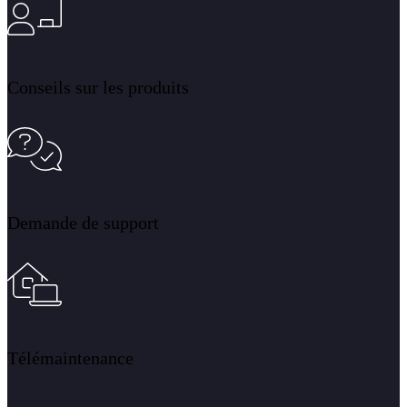
Conseils sur les produits
Demande de support
Télémaintenance