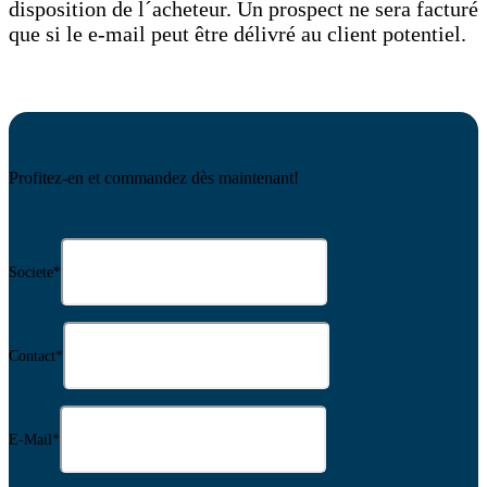
disposition de l´acheteur. Un prospect ne sera facturé
que si le e-mail peut être délivré au client potentiel.
Profitez-en et commandez dès maintenant!
Societe
*
Contact
*
E-Mail
*