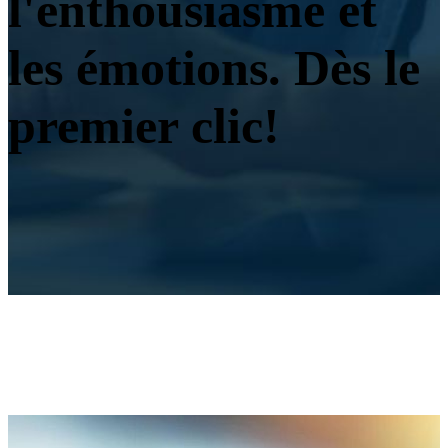
l'enthousiasme et
les émotions. Dès le
premier clic!