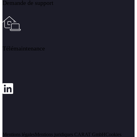
Demande de support
Télémaintenance
Mentions légales
Mentions juridiques CARAT GmbH
Cookies