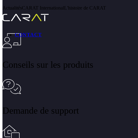
Actualités
CARAT International
L'histoire de CARAT
CONTACT
Conseils sur les produits
Demande de support