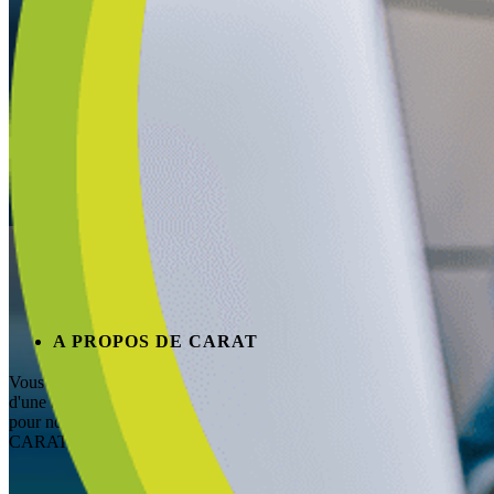
A PROPOS DE CARAT
Vous avez besoin
d'une aide rapide
pour nos produits
CARAT?