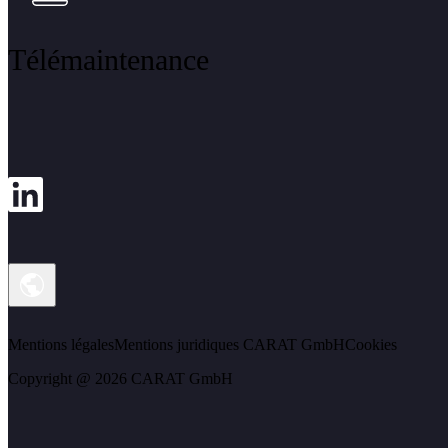
Télémaintenance
Mentions légales
Mentions juridiques CARAT GmbH
Cookies
Copyright @ 2026 CARAT GmbH